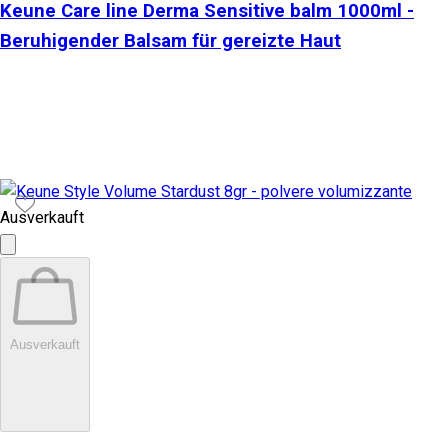
Keune Care line Derma Sensitive balm 1000ml -
Beruhigender Balsam für gereizte Haut
Ausverkauft
Ausverkauft