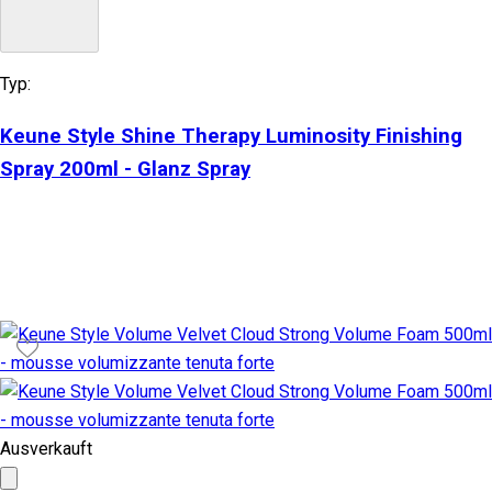
Typ:
Keune Style Shine Therapy Luminosity Finishing
Spray 200ml - Glanz Spray
Ausverkauft