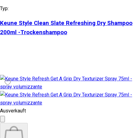
Typ:
Keune Style Clean Slate Refreshing Dry Shampoo
200ml -Trockenshampoo
Ausverkauft