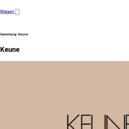
Wagen
Sammlung:
Keune
Keune