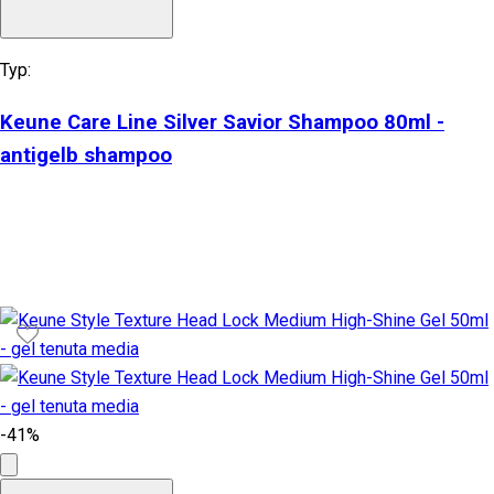
Typ:
Keune Care Line Silver Savior Shampoo 80ml -
antigelb shampoo
-41%