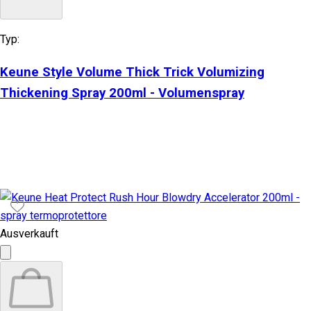
Typ:
Keune Style Volume Thick Trick Volumizing
Thickening Spray 200ml - Volumenspray
Ausverkauft