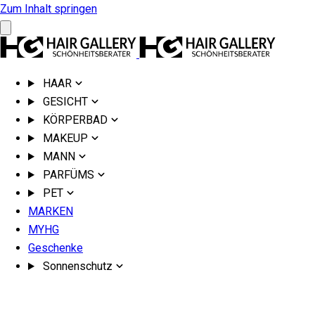
Zum Inhalt springen
HAAR
GESICHT
KÖRPERBAD
MAKEUP
MANN
PARFÜMS
PET
MARKEN
MYHG
Geschenke
Sonnenschutz