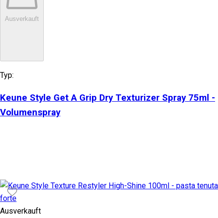
Ausverkauft
Typ:
Keune Style Get A Grip Dry Texturizer Spray 75ml -
Volumenspray
Ausverkauft