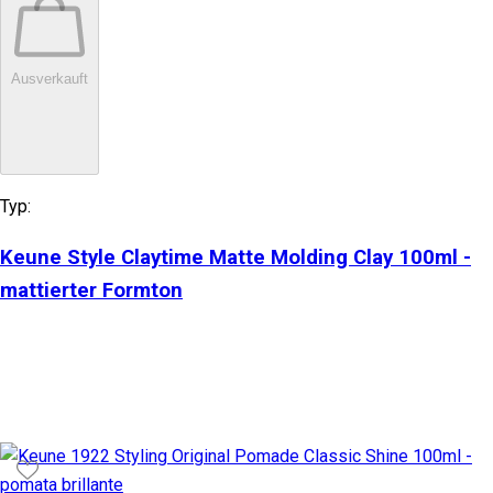
Ausverkauft
Typ:
Keune Style Claytime Matte Molding Clay 100ml -
mattierter Formton